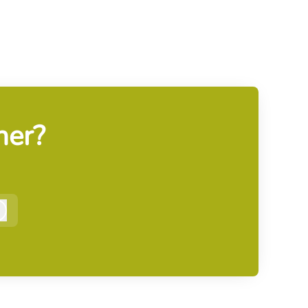
ner?
Inloggen