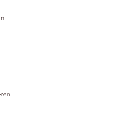
n.
ren.